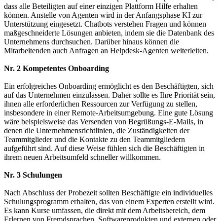
dass alle Beteiligten auf einer einzigen Plattform Hilfe erhalten
können. Anstelle von Agenten wird in der Anfangsphase KI zur
Unterstützung eingesetzt. Chatbots verstehen Fragen und können
maßgeschneiderte Lösungen anbieten, indem sie die Datenbank des
Unternehmens durchsuchen. Darüber hinaus können die
Mitarbeitenden auch Anfragen an Helpdesk-Agenten weiterleiten.
Nr. 2 Kompetentes Onboarding
Ein erfolgreiches Onboarding ermöglicht es den Beschäftigten, sich
auf das Unternehmen einzulassen. Daher sollte es Ihre Priorität sein,
ihnen alle erforderlichen Ressourcen zur Verfügung zu stellen,
insbesondere in einer Remote-Arbeitsumgebung. Eine gute Lösung
wäre beispielsweise das Versenden von Begrüßungs-E-Mails, in
denen die Unternehmensrichtlinien, die Zuständigkeiten der
Teammitglieder und die Kontakte zu den Teammitgliedern
aufgeführt sind. Auf diese Weise fühlen sich die Beschäftigten in
ihrem neuen Arbeitsumfeld schneller willkommen.
Nr. 3 Schulungen
Nach Abschluss der Probezeit sollten Beschäftigte ein individuelles
Schulungsprogramm erhalten, das von einem Experten erstellt wird.
Es kann Kurse umfassen, die direkt mit dem Arbeitsbereich, dem
Erlernen von Fremdsprachen, Softwareprodukten und externen oder