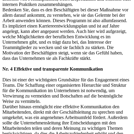
internen Praktiken zusammenhängen.
Bedenken Sie, dass es den Beschäftigten bei dieser Maßnahme vor
allem darauf ankommt, zu verstehen, wie sie das Gelernte bei der
Arbeit anwenden können. Dieses Programm ist also allumfassend.
Es impliziert einen Karriereentwicklungsplan und ist auf Jahre
angelegt, kann aber angepasst werden. Auch hier wird aufgezeigt,
welche Möglichkeiten der beruflichen Entwicklung es im
Unternehmen gibt, und es trägt dazu bei, das Interesse der
Teammitglieder zu wecken und sie fachlich zu stärken. Die
Motivation der Beschäftigten steigt, wenn sie das Gefühl haben,
dass das Unternehmen sie als Fachkräfte stärkt.
Nr. 4 Effektive und transparente Kommunikation
Dies ist einer der wichtigsten Grundsätze für das Engagement eines
Teams. Die Schaffung einer organisierten Hierarchie und Struktur
für die Kommunikation im Unternehmen ist notwendig, um
Verwirrung zu vermeiden und Botschaften auf die bestmögliche
Weise zu vermitteln.
Darüber hinaus ermöglicht eine effektive Kommunikation den
Mitarbeitenden, direkt mit der Geschäftsleitung zu sprechen und
umgekehrt, was ein angenehmes Arbeitsumfeld fördert. Außerdem
sollte die Unternehmensleitung ihre Entscheidungen mit den
Mitarbeitenden teilen und deren Meinung zu wichtigen Themen
berücksichtigen, da dies die Arbeitszufriedenheit erhöht und den