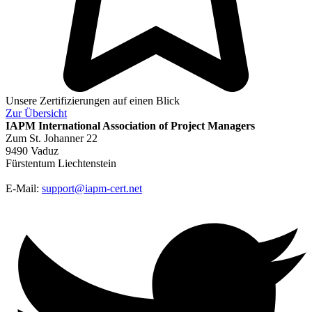
Unsere Zertifizierungen auf einen Blick
Zur
Übersicht
IAPM
International Association of Project Managers
Zum St. Johanner 22
9490 Vaduz
Fürstentum Liechtenstein
E-Mail:
support@iapm-cert.net