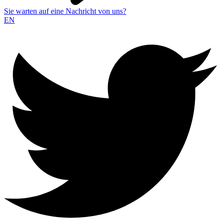
Sie warten auf eine Nachricht von uns?
EN