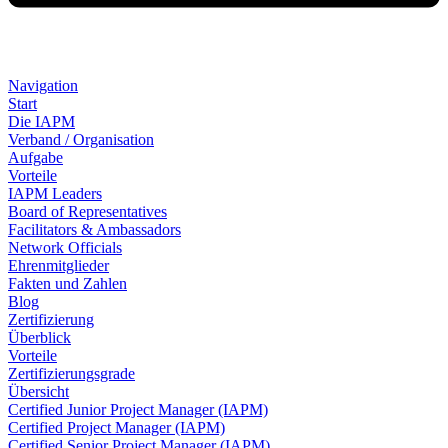
Navigation
Start
Die IAPM
Verband / Organisation
Aufgabe
Vorteile
IAPM Leaders
Board of Representatives
Facilitators & Ambassadors
Network Officials
Ehrenmitglieder
Fakten und Zahlen
Blog
Zertifizierung
Überblick
Vorteile
Zertifizierungsgrade
Übersicht
Certified Junior Project Manager (IAPM)
Certified Project Manager (IAPM)
Certified Senior Project Manager (IAPM)