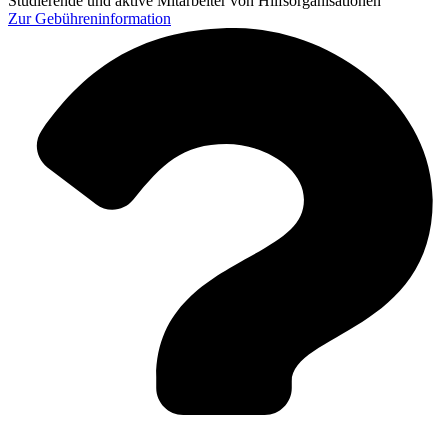
Studierende und aktive Mitarbeiter von Hilfsorganisationen
Zur
Gebühreninformation