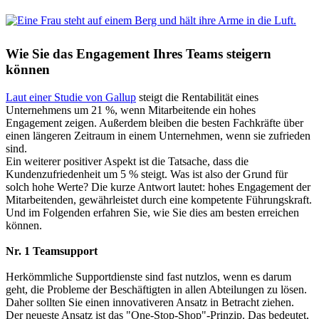
Wie Sie das Engagement Ihres Teams steigern
können
Laut einer Studie von Gallup
steigt die Rentabilität eines
Unternehmens um 21 %, wenn Mitarbeitende ein hohes
Engagement zeigen. Außerdem bleiben die besten Fachkräfte über
einen längeren Zeitraum in einem Unternehmen, wenn sie zufrieden
sind.
Ein weiterer positiver Aspekt ist die Tatsache, dass die
Kundenzufriedenheit um 5 % steigt. Was ist also der Grund für
solch hohe Werte? Die kurze Antwort lautet: hohes Engagement der
Mitarbeitenden, gewährleistet durch eine kompetente Führungskraft.
Und im Folgenden erfahren Sie, wie Sie dies am besten erreichen
können.
Nr. 1 Teamsupport
Herkömmliche Supportdienste sind fast nutzlos, wenn es darum
geht, die Probleme der Beschäftigten in allen Abteilungen zu lösen.
Daher sollten Sie einen innovativeren Ansatz in Betracht ziehen.
Der neueste Ansatz ist das "One-Stop-Shop"-Prinzip. Das bedeutet,