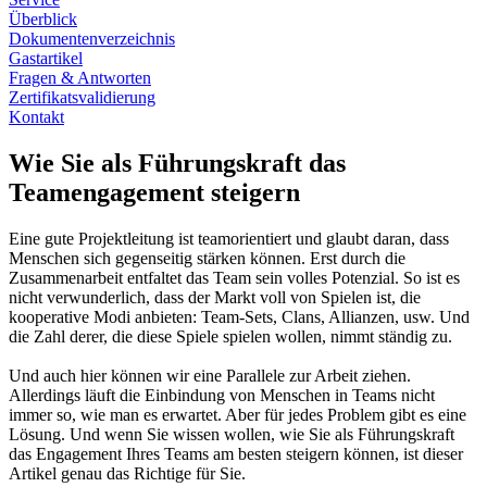
Überblick
Dokumentenverzeichnis
Gastartikel
Fragen & Antworten
Zertifikatsvalidierung
Kontakt
Wie Sie als Führungskraft das
Teamengagement steigern
Eine gute Projektleitung ist teamorientiert und glaubt daran, dass
Menschen sich gegenseitig stärken können. Erst durch die
Zusammenarbeit entfaltet das Team sein volles Potenzial. So ist es
nicht verwunderlich, dass der Markt voll von Spielen ist, die
kooperative Modi anbieten: Team-Sets, Clans, Allianzen, usw. Und
die Zahl derer, die diese Spiele spielen wollen, nimmt ständig zu.
Und auch hier können wir eine Parallele zur Arbeit ziehen.
Allerdings läuft die Einbindung von Menschen in Teams nicht
immer so, wie man es erwartet. Aber für jedes Problem gibt es eine
Lösung. Und wenn Sie wissen wollen, wie Sie als Führungskraft
das Engagement Ihres Teams am besten steigern können, ist dieser
Artikel genau das Richtige für Sie.