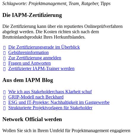
Schlagworte: Projektmanagement, Team, Ratgeber, Tipps
Die IAPM-Zertifizierung
Die Zertifizierung kann über ein reputiertes Onlineprüfverfahren
abgelegt werden. Die Kosten richten sich nach dem
Bruttoinlandsprodukt Ihres Herkunftslandes.
Die Zertifizierungsgrade im
Überblick
Gebühreninformation
Zur Zertifizierung
anmelden
Fragen und
Antworten
Zertifizierter IAPM-Trainer
werden
Aus dem IAPM Blog
Wie ich aus Stakeholderchaos Klarheit
schuf
GRIP-Modell nach
Beckhard
ESG und IT-Projekte: Nachhaltigkeit im
Gastgewerbe
Strukturierte Projektvorlagen für Stakeholder
Network Official werden
Wollen Sie sich in Ihrem Umfeld für Projektmanagement engagieren