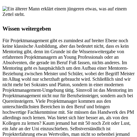
Wissen weitergeben
Für Projektmanagement gibt es zumindest auf breiter Ebene noch
keine klassische Ausbildung, aber das bedeutet nicht, dass es kein
Mentoring gibt, denn im Grunde ist die Wissensweitergabe von
erfahrenen Projektmanagern an Young Professionals oder an
Absolventen, die gerade im Beruf Fuß fassen, nichts anderes. Im
Mentoring geht es hauptsächlich um den Aufbau einer Mentoren-
Beziehung zwischen Meister und Schüler, wobei der Begriff Meister
im Alltag wohl nur scherzhaft gebraucht wird. Schließlich sind wir
nicht mehr bei Sokrates und Platon, sondern in einer modernen
Projektmanagement-Umgebung tätig. Sinnvoll ist das Mentoring im
Projektmanagement nicht nur für Berufseinsteiger, sondern auch bei
Quereinsteigern. Viele Projektmanager kommen aus den
unterschiedlichsten Bereichen in den Beruf und bringen
hochwertige Fachkenntnisse mit. Sie müssen das Handwerk des PM
allerdings noch lernen. Was bietet sich hier besser an, als von den
Kollegen zu lernen? Kaum jemand hat mit 50 noch Zeit oder Lust,
ein Jahr an der Uni einzuschieben. Selbstverständlich ist
Projekterfahrung etwas Wertvolles, man nicht so nebenbei jemand