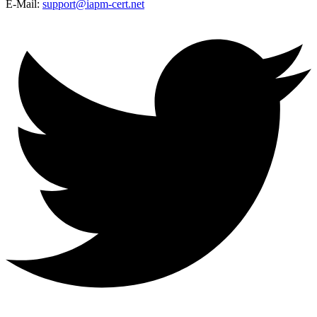
E-Mail:
support@iapm-cert.net