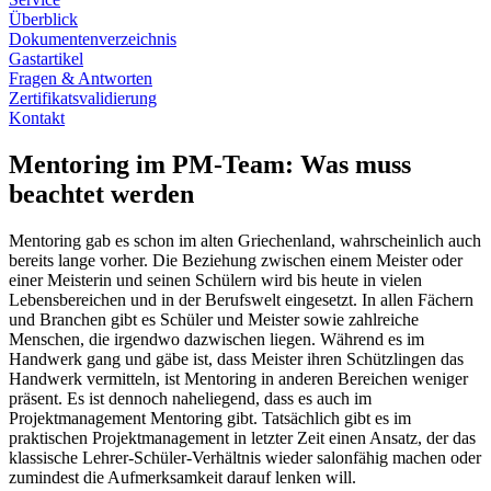
Überblick
Dokumentenverzeichnis
Gastartikel
Fragen & Antworten
Zertifikatsvalidierung
Kontakt
Mentoring im PM-Team: Was muss
beachtet werden
Mentoring gab es schon im alten Griechenland, wahrscheinlich auch
bereits lange vorher. Die Beziehung zwischen einem Meister oder
einer Meisterin und seinen Schülern wird bis heute in vielen
Lebensbereichen und in der Berufswelt eingesetzt. In allen Fächern
und Branchen gibt es Schüler und Meister sowie zahlreiche
Menschen, die irgendwo dazwischen liegen. Während es im
Handwerk gang und gäbe ist, dass Meister ihren Schützlingen das
Handwerk vermitteln, ist Mentoring in anderen Bereichen weniger
präsent. Es ist dennoch naheliegend, dass es auch im
Projektmanagement Mentoring gibt. Tatsächlich gibt es im
praktischen Projektmanagement in letzter Zeit einen Ansatz, der das
klassische Lehrer-Schüler-Verhältnis wieder salonfähig machen oder
zumindest die Aufmerksamkeit darauf lenken will.