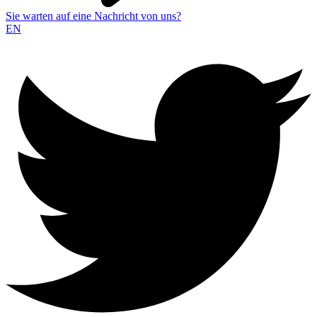
Sie warten auf eine Nachricht von uns?
EN