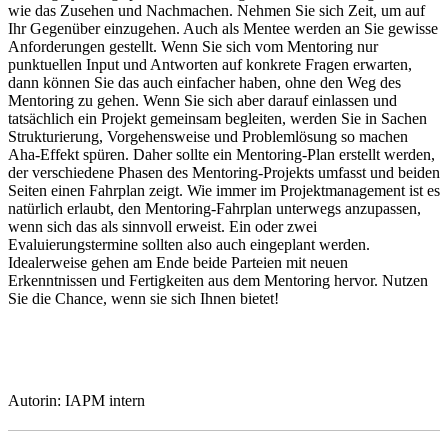
wie das Zusehen und Nachmachen. Nehmen Sie sich Zeit, um auf
Ihr Gegenüber einzugehen. Auch als Mentee werden an Sie gewisse
Anforderungen gestellt. Wenn Sie sich vom Mentoring nur
punktuellen Input und Antworten auf konkrete Fragen erwarten,
dann können Sie das auch einfacher haben, ohne den Weg des
Mentoring zu gehen. Wenn Sie sich aber darauf einlassen und
tatsächlich ein Projekt gemeinsam begleiten, werden Sie in Sachen
Strukturierung, Vorgehensweise und Problemlösung so machen
Aha-Effekt spüren. Daher sollte ein Mentoring-Plan erstellt werden,
der verschiedene Phasen des Mentoring-Projekts umfasst und beiden
Seiten einen Fahrplan zeigt. Wie immer im Projektmanagement ist es
natürlich erlaubt, den Mentoring-Fahrplan unterwegs anzupassen,
wenn sich das als sinnvoll erweist. Ein oder zwei
Evaluierungstermine sollten also auch eingeplant werden.
Idealerweise gehen am Ende beide Parteien mit neuen
Erkenntnissen und Fertigkeiten aus dem Mentoring hervor. Nutzen
Sie die Chance, wenn sie sich Ihnen bietet!
Autorin: IAPM intern