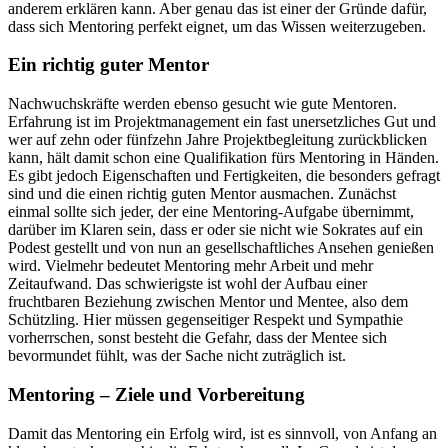
anderem erklären kann. Aber genau das ist einer der Gründe dafür,
dass sich Mentoring perfekt eignet, um das Wissen weiterzugeben.
Ein richtig guter Mentor
Nachwuchskräfte werden ebenso gesucht wie gute Mentoren.
Erfahrung ist im Projektmanagement ein fast unersetzliches Gut und
wer auf zehn oder fünfzehn Jahre Projektbegleitung zurückblicken
kann, hält damit schon eine Qualifikation fürs Mentoring in Händen.
Es gibt jedoch Eigenschaften und Fertigkeiten, die besonders gefragt
sind und die einen richtig guten Mentor ausmachen. Zunächst
einmal sollte sich jeder, der eine Mentoring-Aufgabe übernimmt,
darüber im Klaren sein, dass er oder sie nicht wie Sokrates auf ein
Podest gestellt und von nun an gesellschaftliches Ansehen genießen
wird. Vielmehr bedeutet Mentoring mehr Arbeit und mehr
Zeitaufwand. Das schwierigste ist wohl der Aufbau einer
fruchtbaren Beziehung zwischen Mentor und Mentee, also dem
Schützling. Hier müssen gegenseitiger Respekt und Sympathie
vorherrschen, sonst besteht die Gefahr, dass der Mentee sich
bevormundet fühlt, was der Sache nicht zuträglich ist.
Mentoring – Ziele und Vorbereitung
Damit das Mentoring ein Erfolg wird, ist es sinnvoll, von Anfang an