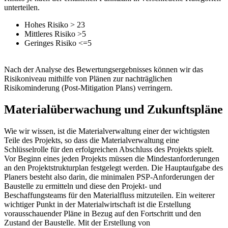
unterteilen.
Hohes Risiko > 23
Mittleres Risiko >5
Geringes Risiko <=5
Nach der Analyse des Bewertungsergebnisses können wir das
Risikoniveau mithilfe von Plänen zur nachträglichen
Risikominderung (Post-Mitigation Plans) verringern.
Materialüberwachung und Zukunftspläne
Wie wir wissen, ist die Materialverwaltung einer der wichtigsten
Teile des Projekts, so dass die Materialverwaltung eine
Schlüsselrolle für den erfolgreichen Abschluss des Projekts spielt.
Vor Beginn eines jeden Projekts müssen die Mindestanforderungen
an den Projektstrukturplan festgelegt werden. Die Hauptaufgabe des
Planers besteht also darin, die minimalen PSP-Anforderungen der
Baustelle zu ermitteln und diese den Projekt- und
Beschaffungsteams für den Materialfluss mitzuteilen. Ein weiterer
wichtiger Punkt in der Materialwirtschaft ist die Erstellung
vorausschauender Pläne in Bezug auf den Fortschritt und den
Zustand der Baustelle. Mit der Erstellung von