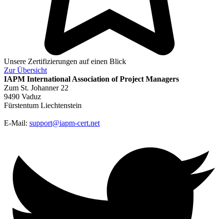
Unsere Zertifizierungen auf einen Blick
Zur
Übersicht
IAPM
International Association of Project Managers
Zum St. Johanner 22
9490 Vaduz
Fürstentum Liechtenstein
E-Mail:
support@iapm-cert.net