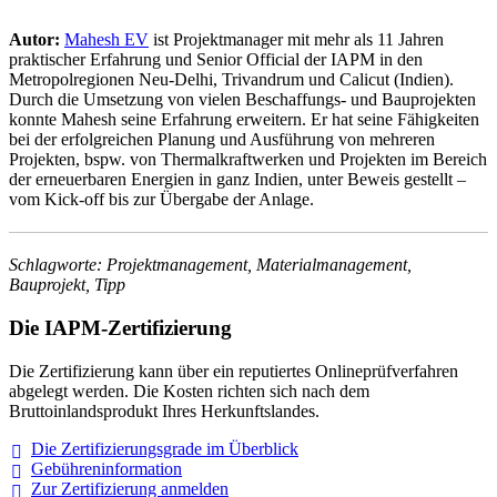
Autor:
Mahesh EV
ist Projektmanager mit mehr als 11 Jahren
praktischer Erfahrung und Senior Official der IAPM in den
Metropolregionen Neu-Delhi, Trivandrum und Calicut (Indien).
Durch die Umsetzung von vielen Beschaffungs- und Bauprojekten
konnte Mahesh seine Erfahrung erweitern. Er hat seine Fähigkeiten
bei der erfolgreichen Planung und Ausführung von mehreren
Projekten, bspw. von Thermalkraftwerken und Projekten im Bereich
der erneuerbaren Energien in ganz Indien, unter Beweis gestellt –
vom Kick-off bis zur Übergabe der Anlage.
Schlagworte: Projektmanagement, Materialmanagement,
Bauprojekt, Tipp
Die IAPM-Zertifizierung
Die Zertifizierung kann über ein reputiertes Onlineprüfverfahren
abgelegt werden. Die Kosten richten sich nach dem
Bruttoinlandsprodukt Ihres Herkunftslandes.
Die Zertifizierungsgrade im
Überblick
Gebühreninformation
Zur Zertifizierung
anmelden