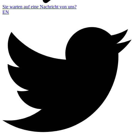
Sie warten auf eine Nachricht von uns?
EN