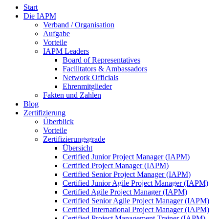
Start
Die IAPM
Verband / Organisation
Aufgabe
Vorteile
IAPM Leaders
Board of Representatives
Facilitators & Ambassadors
Network Officials
Ehrenmitglieder
Fakten und Zahlen
Blog
Zertifizierung
Überblick
Vorteile
Zertifizierungsgrade
Übersicht
Certified Junior Project Manager (IAPM)
Certified Project Manager (IAPM)
Certified Senior Project Manager (IAPM)
Certified Junior Agile Project Manager (IAPM)
Certified Agile Project Manager (IAPM)
Certified Senior Agile Project Manager (IAPM)
Certified International Project Manager (IAPM)
Certified Project Management Trainer (IAPM)