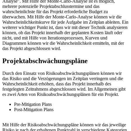
Analyse". Mit Hilfe der Monte-Carlo-Analyse ist es möglich,
mehrere potenzielle Projektabschlusstermine und das
wahrscheinlichste für das Projekt erforderliche Budget zu
überwachen. Mit Hilfe der Monte-Carlo-Analyse können wir die
Wahrscheinlichkeitskurve für jede Aufgabe im Zeitplan ableiten. Ein
weiterer wichtiger Punkt ist, dass wir mit dieser Technik analysieren
können, ob das Projekt innerhalb der geplanten Kosten läuft oder
nicht, und mit Hilfe von Iterationsprozessen, Kurven und
Diagrammen können wir die Wahrscheinlichkeit ermitteln, mit der
das Projekt abgeschlossen wird.
Projektabschwächungspläne
Durch den Einsatz von Risikoabschwächungsplänen können wir
das Risiko und die Verzögerungen im Zeitplan verringern und die
Wahrscheinlichkeit erhöhen, dass das Projekt innerhalb des
festgelegten Zeitrahmens abgeschlossen wird. Im Allgemeinen gibt
es zwei Arten von Risikoabschwächungsplänen für ein Projekt.
Pre-Mitigation Plans
Post-Mitigation Plans
Mit Hilfe der Risikoabschwächungspläne können wir das jeweilige
Risiko je nach der erhaltenen Punktzahl in verschiedene Kategorien