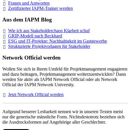
Fragen und
Antworten
Zertifizierter IAPM-Trainer
werden
Aus dem IAPM Blog
Wie ich aus Stakeholderchaos Klarheit
schuf
GRIP-Modell nach
Beckhard
ESG und IT-Projekte: Nachhaltigkeit im
Gastgewerbe
Strukturierte Projektvorlagen für Stakeholder
Network Official werden
Wollen Sie sich in Ihrem Umfeld für Projektmanagement engagieren
und dazu beitragen, Projektmanagement weiterzuentwicklen? Dann
werden Sie aktiv als IAPM Network Official oder als Network
Official der IAPM Network University.
Jetzt Network Official
werden
Aufgrund besserer Lesbarkeit nennen wir in unseren Texten meist
nur die generische männliche Form. Nichtsdestotrotz beziehen sich
die Ausdrucksformen auf Angehörige aller Geschlechter.