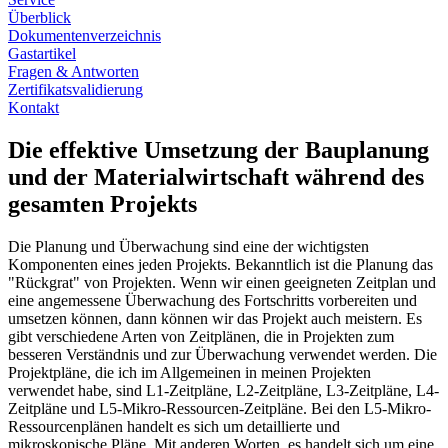
Überblick
Dokumentenverzeichnis
Gastartikel
Fragen & Antworten
Zertifikatsvalidierung
Kontakt
Die effektive Umsetzung der Bauplanung
und der Materialwirtschaft während des
gesamten Projekts
Die Planung und Überwachung sind eine der wichtigsten
Komponenten eines jeden Projekts. Bekanntlich ist die Planung das
"Rückgrat" von Projekten. Wenn wir einen geeigneten Zeitplan und
eine angemessene Überwachung des Fortschritts vorbereiten und
umsetzen können, dann können wir das Projekt auch meistern. Es
gibt verschiedene Arten von Zeitplänen, die in Projekten zum
besseren Verständnis und zur Überwachung verwendet werden. Die
Projektpläne, die ich im Allgemeinen in meinen Projekten
verwendet habe, sind L1-Zeitpläne, L2-Zeitpläne, L3-Zeitpläne, L4-
Zeitpläne und L5-Mikro-Ressourcen-Zeitpläne. Bei den L5-Mikro-
Ressourcenplänen handelt es sich um detaillierte und
mikroskopische Pläne. Mit anderen Worten, es handelt sich um eine