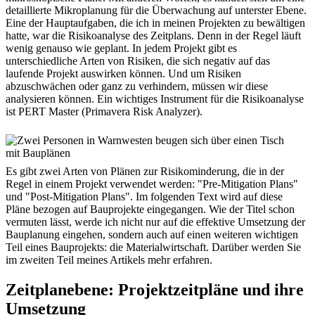
detaillierte Mikroplanung für die Überwachung auf unterster Ebene.
Eine der Hauptaufgaben, die ich in meinen Projekten zu bewältigen
hatte, war die Risikoanalyse des Zeitplans. Denn in der Regel läuft
wenig genauso wie geplant. In jedem Projekt gibt es
unterschiedliche Arten von Risiken, die sich negativ auf das
laufende Projekt auswirken können. Und um Risiken
abzuschwächen oder ganz zu verhindern, müssen wir diese
analysieren können. Ein wichtiges Instrument für die Risikoanalyse
ist PERT Master (Primavera Risk Analyzer).
Es gibt zwei Arten von Plänen zur Risikominderung, die in der
Regel in einem Projekt verwendet werden: "Pre-Mitigation Plans"
und "Post-Mitigation Plans". Im folgenden Text wird auf diese
Pläne bezogen auf Bauprojekte eingegangen. Wie der Titel schon
vermuten lässt, werde ich nicht nur auf die effektive Umsetzung der
Bauplanung eingehen, sondern auch auf einen weiteren wichtigen
Teil eines Bauprojekts: die Materialwirtschaft. Darüber werden Sie
im zweiten Teil meines Artikels mehr erfahren.
Zeitplanebene: Projektzeitpläne und ihre
Umsetzung