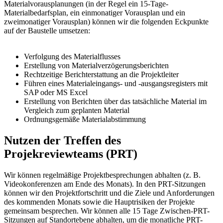
Materialvorausplanungen (in der Regel ein 15-Tage-
Materialbedarfsplan, ein einmonatiger Vorausplan und ein
zweimonatiger Vorausplan) können wir die folgenden Eckpunkte
auf der Baustelle umsetzen:
Verfolgung des Materialflusses
Erstellung von Materialverzögerungsberichten
Rechtzeitige Berichterstattung an die Projektleiter
Führen eines Materialeingangs- und -ausgangsregisters mit
SAP oder MS Excel
Erstellung von Berichten über das tatsächliche Material im
Vergleich zum geplanten Material
Ordnungsgemäße Materialabstimmung
Nutzen der Treffen des
Projekreviewteams (PRT)
Wir können regelmäßige Projektbesprechungen abhalten (z. B.
Videokonferenzen am Ende des Monats). In den PRT-Sitzungen
können wir den Projektfortschritt und die Ziele und Anforderungen
des kommenden Monats sowie die Hauptrisiken der Projekte
gemeinsam besprechen. Wir können alle 15 Tage Zwischen-PRT-
Sitzungen auf Standortebene abhalten, um die monatliche PRT-