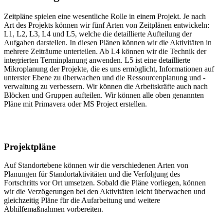
Zeitpläne spielen eine wesentliche Rolle in einem Projekt. Je nach
Art des Projekts können wir fünf Arten von Zeitplänen entwickeln:
L1, L2, L3, L4 und L5, welche die detaillierte Aufteilung der
Aufgaben darstellen. In diesen Plänen können wir die Aktivitäten in
mehrere Zeiträume unterteilen. Ab L4 können wir die Technik der
integrierten Terminplanung anwenden. L5 ist eine detaillierte
Mikroplanung der Projekte, die es uns ermöglicht, Informationen auf
unterster Ebene zu überwachen und die Ressourcenplanung und -
verwaltung zu verbessern. Wir können die Arbeitskräfte auch nach
Blöcken und Gruppen aufteilen. Wir können alle oben genannten
Pläne mit Primavera oder MS Project erstellen.
Projektpläne
Auf Standortebene können wir die verschiedenen Arten von
Planungen für Standortaktivitäten und die Verfolgung des
Fortschritts vor Ort umsetzen. Sobald die Pläne vorliegen, können
wir die Verzögerungen bei den Aktivitäten leicht überwachen und
gleichzeitig Pläne für die Aufarbeitung und weitere
Abhilfemaßnahmen vorbereiten.