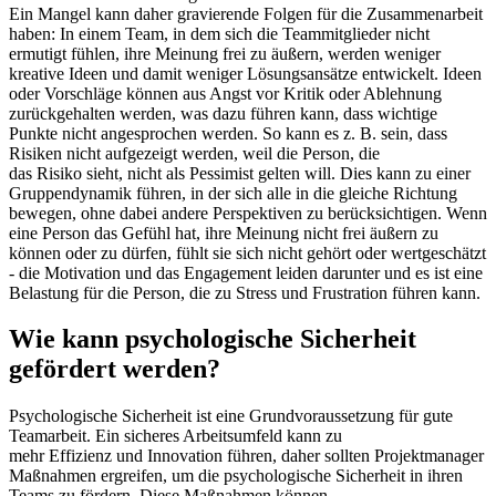
Ein Mangel kann daher gravierende Folgen für die Zusammenarbeit
haben: In einem Team, in dem sich die Teammitglieder nicht
ermutigt fühlen, ihre Meinung frei zu äußern, werden weniger
kreative Ideen und damit weniger Lösungsansätze entwickelt. Ideen
oder Vorschläge können aus Angst vor Kritik oder Ablehnung
zurückgehalten werden, was dazu führen kann, dass wichtige
Punkte nicht angesprochen werden. So kann es z. B. sein, dass
Risiken nicht aufgezeigt werden, weil die Person, die
das Risiko sieht, nicht als Pessimist gelten will. Dies kann zu einer
Gruppendynamik führen, in der sich alle in die gleiche Richtung
bewegen, ohne dabei andere Perspektiven zu berücksichtigen. Wenn
eine Person das Gefühl hat, ihre Meinung nicht frei äußern zu
können oder zu dürfen, fühlt sie sich nicht gehört oder wertgeschätzt
- die Motivation und das Engagement leiden darunter und es ist eine
Belastung für die Person, die zu Stress und Frustration führen kann.
Wie kann psychologische Sicherheit
gefördert werden?
Psychologische Sicherheit ist eine Grundvoraussetzung für gute
Teamarbeit. Ein sicheres Arbeitsumfeld kann zu
mehr Effizienz und Innovation führen, daher sollten Projektmanager
Maßnahmen ergreifen, um die psychologische Sicherheit in ihren
Teams zu fördern. Diese Maßnahmen können