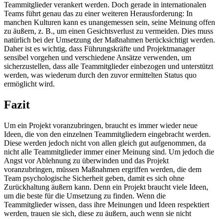
Teammitglieder verankert werden. Doch gerade in internationalen
Teams führt genau das zu einer weiteren Herausforderung: In
manchen Kulturen kann es unangemessen sein, seine Meinung offen
zu äußern, z. B., um einen Gesichtsverlust zu vermeiden. Dies muss
natürlich bei der Umsetzung der Maßnahmen berücksichtigt werden.
Daher ist es wichtig, dass Führungskräfte und Projektmanager
sensibel vorgehen und verschiedene Ansätze verwenden, um
sicherzustellen, dass alle Teammitglieder einbezogen und unterstützt
werden, was wiederum durch den zuvor ermittelten Status quo
ermöglicht wird.
Fazit
Um ein Projekt voranzubringen, braucht es immer wieder neue
Ideen, die von den einzelnen Teammitgliedern eingebracht werden.
Diese werden jedoch nicht von allen gleich gut aufgenommen, da
nicht alle Teammitglieder immer einer Meinung sind. Um jedoch die
Angst vor Ablehnung zu überwinden und das Projekt
voranzubringen, müssen Maßnahmen ergriffen werden, die dem
Team psychologische Sicherheit geben, damit es sich ohne
Zurückhaltung äußern kann. Denn ein Projekt braucht viele Ideen,
um die beste für die Umsetzung zu finden. Wenn die
Teammitglieder wissen, dass ihre Meinungen und Ideen respektiert
werden, trauen sie sich, diese zu äußern, auch wenn sie nicht