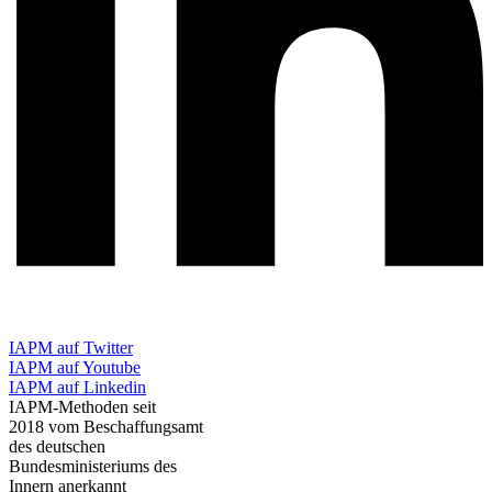
IAPM auf Twitter
IAPM auf Youtube
IAPM auf Linkedin
IAPM-Methoden seit
2018 vom Beschaffungsamt
des deutschen
Bundesministeriums des
Innern anerkannt