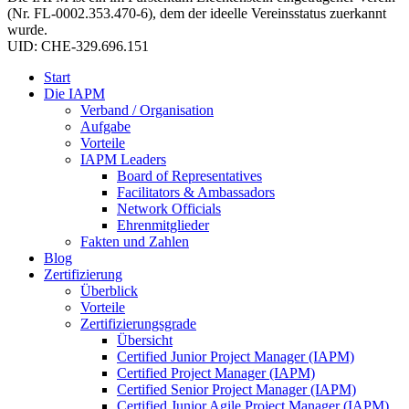
(Nr. FL-0002.353.470-6), dem der ideelle Vereinsstatus zuerkannt
wurde.
UID: CHE-329.696.151
Start
Die IAPM
Verband / Organisation
Aufgabe
Vorteile
IAPM Leaders
Board of Representatives
Facilitators & Ambassadors
Network Officials
Ehrenmitglieder
Fakten und Zahlen
Blog
Zertifizierung
Überblick
Vorteile
Zertifizierungsgrade
Übersicht
Certified Junior Project Manager (IAPM)
Certified Project Manager (IAPM)
Certified Senior Project Manager (IAPM)
Certified Junior Agile Project Manager (IAPM)