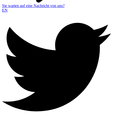
Sie warten auf eine Nachricht von uns?
EN