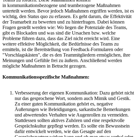
in kommunikationsbezogene und teambezogene Maßnahmen
unterteilt werden. Bevor jedoch Maßnahmen ergriffen werden, ist es
wichtig, den Status quo zu erfassen. Es geht darum, die Effektivität
der Teamarbeit zu bewerten und zu hinterfragen. Dabei können
Fragen gestellt werden wie: Wo liegen die Potenziale des Teams,
gibt es Blockaden und was sind die Ursachen bzw. welche
Probleme führen dazu, dass das Ziel nicht erreicht wird. Eine
weitere effektive Möglichkeit, die Bedürfnisse des Teams zu
ermitteln, ist die Bereitstellung von Feedback-Formularen oder
"Vorschlagskästen", die es den Teammitgliedern ermöglichen, ihre
Meinungen und Gefühle frei zu äußern. Anschließend werden
mögliche Maßnahmen in Betracht gezogen.
Kommunikationsspezifische Maßnahmen:
Verbesserung der eigenen Kommunikation: Dazu gehört nicht
nur das gesprochene Wort, sondern auch Mimik und Gestik.
Zu einer guten Kommunikation gehört es, negative
Äußerungen wie Beleidigungen, sarkastische Bemerkungen
und abwertendes Verhalten wie Augenrollen zu vermeiden.
Stattdessen sollten aktives Zuhören und eine respektvolle
Gesprächskultur gepflegt werden. Es sollte ein Bewusstsein
dafür entwickelt werden, wie das Gesagte auf den
Gesprächspartner wirken kann und ob man etwas verbal oder