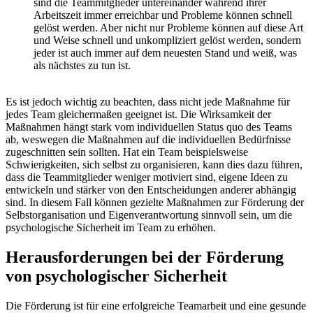
sind die Teammitglieder untereinander während ihrer
Arbeitszeit immer erreichbar und Probleme können schnell
gelöst werden. Aber nicht nur Probleme können auf diese Art
und Weise schnell und unkompliziert gelöst werden, sondern
jeder ist auch immer auf dem neuesten Stand und weiß, was
als nächstes zu tun ist.
Es ist jedoch wichtig zu beachten, dass nicht jede Maßnahme für
jedes Team gleichermaßen geeignet ist. Die Wirksamkeit der
Maßnahmen hängt stark vom individuellen Status quo des Teams
ab, weswegen die Maßnahmen auf die individuellen Bedürfnisse
zugeschnitten sein sollten. Hat ein Team beispielsweise
Schwierigkeiten, sich selbst zu organisieren, kann dies dazu führen,
dass die Teammitglieder weniger motiviert sind, eigene Ideen zu
entwickeln und stärker von den Entscheidungen anderer abhängig
sind. In diesem Fall können gezielte Maßnahmen zur Förderung der
Selbstorganisation und Eigenverantwortung sinnvoll sein, um die
psychologische Sicherheit im Team zu erhöhen.
Herausforderungen bei der Förderung
von psychologischer Sicherheit
Die Förderung ist für eine erfolgreiche Teamarbeit und eine gesunde