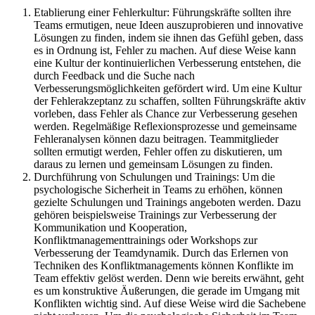
Etablierung einer Fehlerkultur: Führungskräfte sollten ihre
Teams ermutigen, neue Ideen auszuprobieren und innovative
Lösungen zu finden, indem sie ihnen das Gefühl geben, dass
es in Ordnung ist, Fehler zu machen. Auf diese Weise kann
eine Kultur der kontinuierlichen Verbesserung entstehen, die
durch Feedback und die Suche nach
Verbesserungsmöglichkeiten gefördert wird. Um eine Kultur
der Fehlerakzeptanz zu schaffen, sollten Führungskräfte aktiv
vorleben, dass Fehler als Chance zur Verbesserung gesehen
werden. Regelmäßige Reflexionsprozesse und gemeinsame
Fehleranalysen können dazu beitragen. Teammitglieder
sollten ermutigt werden, Fehler offen zu diskutieren, um
daraus zu lernen und gemeinsam Lösungen zu finden.
Durchführung von Schulungen und Trainings: Um die
psychologische Sicherheit in Teams zu erhöhen, können
gezielte Schulungen und Trainings angeboten werden. Dazu
gehören beispielsweise Trainings zur Verbesserung der
Kommunikation und Kooperation,
Konfliktmanagementtrainings oder Workshops zur
Verbesserung der Teamdynamik. Durch das Erlernen von
Techniken des Konfliktmanagements können Konflikte im
Team effektiv gelöst werden. Denn wie bereits erwähnt, geht
es um konstruktive Äußerungen, die gerade im Umgang mit
Konflikten wichtig sind. Auf diese Weise wird die Sachebene