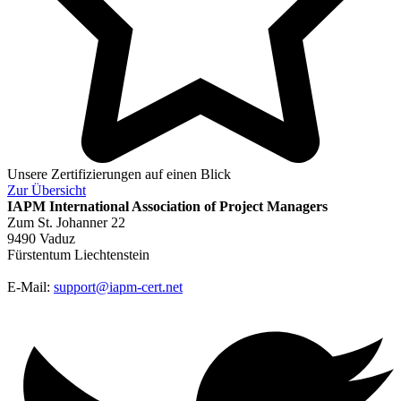
Unsere Zertifizierungen auf einen Blick
Zur
Übersicht
IAPM
International Association of Project Managers
Zum St. Johanner 22
9490 Vaduz
Fürstentum Liechtenstein
E-Mail:
support@iapm-cert.net