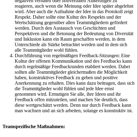
negativen verbalen oder nonverbalen Äußerungen zu
reagieren, auch wenn die Meinung oder Idee später abgelehnt
wird. Aber auch die Aufnahme der Idee in das Protokoll zeigt
Respekt. Daher sollte eine Kultur des Respekts und der
Wertschätzung gegenüber allen Teammitgliedern gefördert
werden. Durch den Austausch von Geschichten und
Perspektiven und die Betonung der Bedeutung von Diversität
und Inklusion kann ein Raum geschaffen werden, in dem
Unterschiede als Stärke betrachtet werden und in dem sich
alle Teammitglieder wohl fühlen.
Durchführung von regelmäßigen Feedback-Sitzungen: Eine
Kultur der offenen Kommunikation und des Feedbacks kann
durch regelmäßige Feedbackrunden etabliert werden. Dabei
sollten alle Teammitglieder gleichermaßen die Möglichkeit
haben, konstruktives Feedback zu geben und positive
Anerkennung zu erhalten. Dies kann dazu beitragen, dass sich
die Teammitglieder wohl fühlen und jede Idee ernst
genommen wird. Ermutigen Sie alle, ihre Ideen und ihr
Feedback offen mitzuteilen, und machen Sie deutlich, dass
diese wertgeschätzt werden. Denn nur durch Feedback kann
man wachsen und an sich arbeiten, solange es konstruktiv ist.
Teamspezifische Maßnahmen: