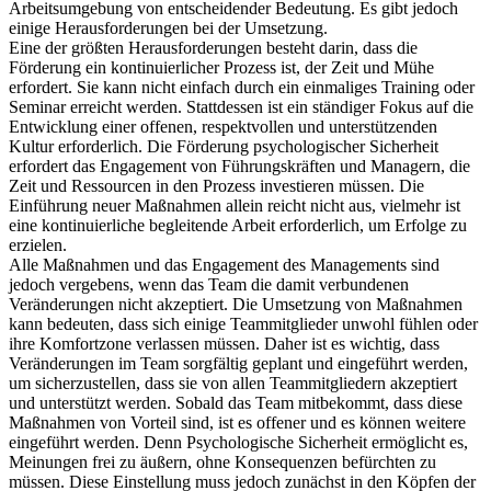
Arbeitsumgebung von entscheidender Bedeutung. Es gibt jedoch
einige Herausforderungen bei der Umsetzung.
Eine der größten Herausforderungen besteht darin, dass die
Förderung ein kontinuierlicher Prozess ist, der Zeit und Mühe
erfordert. Sie kann nicht einfach durch ein einmaliges Training oder
Seminar erreicht werden. Stattdessen ist ein ständiger Fokus auf die
Entwicklung einer offenen, respektvollen und unterstützenden
Kultur erforderlich. Die Förderung psychologischer Sicherheit
erfordert das Engagement von Führungskräften und Managern, die
Zeit und Ressourcen in den Prozess investieren müssen. Die
Einführung neuer Maßnahmen allein reicht nicht aus, vielmehr ist
eine kontinuierliche begleitende Arbeit erforderlich, um Erfolge zu
erzielen.
Alle Maßnahmen und das Engagement des Managements sind
jedoch vergebens, wenn das Team die damit verbundenen
Veränderungen nicht akzeptiert. Die Umsetzung von Maßnahmen
kann bedeuten, dass sich einige Teammitglieder unwohl fühlen oder
ihre Komfortzone verlassen müssen. Daher ist es wichtig, dass
Veränderungen im Team sorgfältig geplant und eingeführt werden,
um sicherzustellen, dass sie von allen Teammitgliedern akzeptiert
und unterstützt werden. Sobald das Team mitbekommt, dass diese
Maßnahmen von Vorteil sind, ist es offener und es können weitere
eingeführt werden. Denn Psychologische Sicherheit ermöglicht es,
Meinungen frei zu äußern, ohne Konsequenzen befürchten zu
müssen. Diese Einstellung muss jedoch zunächst in den Köpfen der