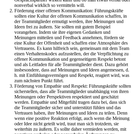
nonverbal wirklich so vermitteln will.
Förderung einer offenen Kommunikation: Führungskräfte
sollten eine Kultur der offenen Kommunikation schaffen, in
der Teammitglieder ermutigt werden, ihre Meinungen und
Ideen frei zu äußern. Sie sollten mit gutem Beispiel
vorangehen. Indem sie ihre eigenen Gedanken und
Meinungen mitteilen und Feedback annehmen, fördern sie
eine Kultur der Offenheit und schaffen eine Atmosphäre des
Vertrauens. Es kann hilfreich sein, gemeinsam mit dem Team
einen Verhaltenskodex aufzustellen, der die Verpflichtung zu
offener Kommunikation und gegenseitigem Respekt betont
und als Leitfaden für alle Teammitglieder dient. Dazu gehört
insbesondere, dass auf Meinungen und Ideen angemessen, d.
h. mit Einfühlungsvermögen und Respekt, reagiert wird, was
zum nächsten Punkt führt.
Förderung von Empathie und Respekt: Führungskräfte sollten
sicherstellen, dass alle Teammitglieder unabhängig von ihren
Meinungen oder Perspektiven respektiert und geschätzt
werden. Empathie und Mitgefühl tragen dazu bei, dass sich
die Teammitglieder sicher und unterstützt fühlen und das
Vertrauen haben, ihre Meinungen und Ideen zu teilen. Denn
wenn eine positive Reaktion erfolgt, auch wenn die Meinung
oder Idee nicht geteilt wird, traut man sich trotzdem, sie
weiterhin zu äußern. Es sollte daher vermieden werden, mit