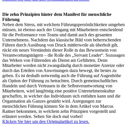
Die zehn Prinzipien hinter dem Manifest für menschliche
Führung
Neben dem Stress, mit welchem Führungspersönlichkeiten umgehen
müssen, ist ebenso auch der Umgang mit Mitarbeitern entscheidend
für die Performance von Teams und damit auch des gesamten
Unternehmens. Nachdem das klassische Bild vom beherrschenden
Führen durch Ausübung von Druck mittlerweile als überholt gilt,
rückt ein neues Verständnis dieser Rolle in das Bewusstsein von
Verantwortungsträgern – die Rolle des „Servant Leader“. Sozusagen
das Wirken von Führenden als Dienst am Geführten. Denn
Mitarbeiter werden nicht zwangsläufig durch monetäre Anreize oder
durch das Erteilen von Anweisungen dazu bewegt, ihr bestes zu
geben. Es ist deshalb notwendig auch die Führung auf Augenhöhe
als Option der Führung zu betrachten. Durch gemeinschaftliches
Handeln und durch Vertrauen in die Selbstverantwortung von
Mitarbeitern, wird langfristig eine positive Unternehmenskultur
geschaffen, in welcher das Individuum sich entfalten kann und die
Organisation als Ganzes gestärkt wird. Anregungen zur
menschlichen Führung können Sie in dem Artikel von Marcus
Raitner bekommen, in welchem zehn Prinzipien vorgestellt und
erläutert werden. Sehen Sie doch mal vorbei!
Klicken Sie hier um den Originalartikel zu lesen.