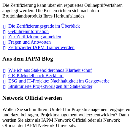
Die Zertifizierung kann über ein reputiertes Onlineprüfverfahren
abgelegt werden. Die Kosten richten sich nach dem
Bruttoinlandsprodukt Ihres Herkunftslandes.
Die Zertifizierungsgrade im
Überblick
Gebühreninformation
Zur Zertifizierung
anmelden
Fragen und
Antworten
Zertifizierter IAPM-Trainer
werden
Aus dem IAPM Blog
Wie ich aus Stakeholderchaos Klarheit
schuf
GRIP-Modell nach
Beckhard
ESG und IT-Projekte: Nachhaltigkeit im
Gastgewerbe
Strukturierte Projektvorlagen für Stakeholder
Network Official werden
Wollen Sie sich in Ihrem Umfeld für Projektmanagement engagieren
und dazu beitragen, Projektmanagement weiterzuentwicklen? Dann
werden Sie aktiv als IAPM Network Official oder als Network
Official der IAPM Network University.