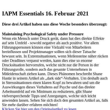
IAPM Essentials 16. Februar 2021
Diese drei Artikel haben uns diese Woche besonders überzeugt:
Maintaining Psychological Safety under Pressure
Wenn ein Mensch unter Druck gerät, dann hat dies direkte Effekte
auf sein Umfeld - sowohl negative als auch positive. Vor allem
Führungspersonen können eine Vielzahl von Mitarbeitern
beeinflussen und Projektmanager sollten sich dieser Tatsache
bewusst sein. In Extremsituationen, wenn Meilensteine näher rücken
oder Deadlines verpasst werden, kann dies eine so enorme
Drucksituation hervorrufen, welche nicht nur die Person in der
Führungsrolle, sondern auch das gesamte Unternehmen in
Mitleidenschaft ziehen kann. Dieses Phänomen beschreibt Shane
Hastie in seinem Artikel als „dark side“-Verhalten. Um deshalb auch
in Stresssituationen einen klaren Kopf zu bewahren und um die
Auswirkungen dieses Verhaltens auf Psyche und das direkte
Arbeitsumfeld auf ein Minimum zu reduzieren, gibt Shane
vielversprechende Tipps und Anregungen, welche sich leicht
anwenden lassen. Sehen Sie sich doch den gesamten Artikel an, falls
Sie mehr darüber erfahren möchten!
Klicken Sie hier um den Originalartikel zu lesen.