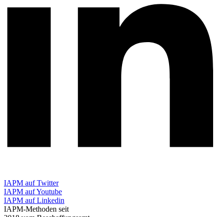
IAPM auf Twitter
IAPM auf Youtube
IAPM auf Linkedin
IAPM-Methoden seit