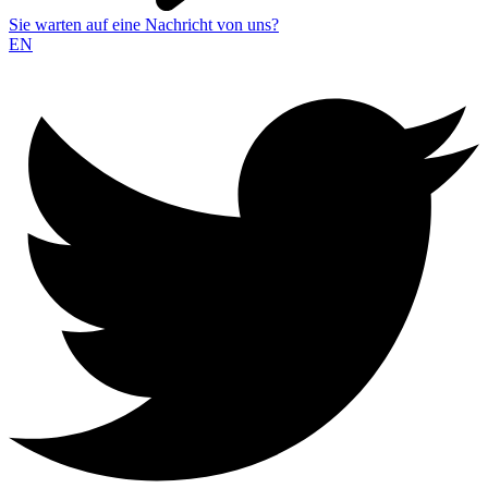
Sie warten auf eine Nachricht von uns?
EN