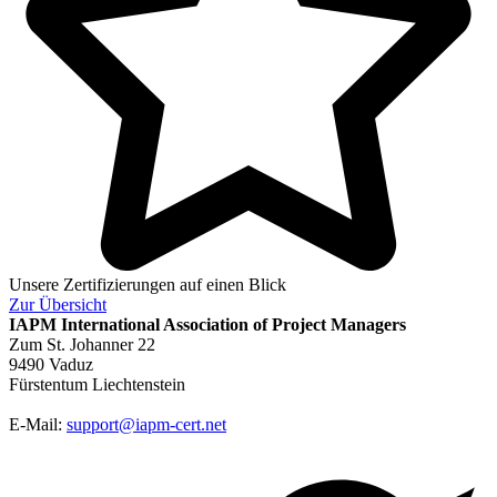
Unsere Zertifizierungen auf einen Blick
Zur
Übersicht
IAPM
International Association of Project Managers
Zum St. Johanner 22
9490 Vaduz
Fürstentum Liechtenstein
E-Mail:
support@iapm-cert.net