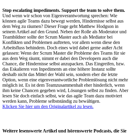
Stop escalating impediments. Support the team to solve them.
Und wenn wir schon von Eigenverantwortung sprechen: Wie
können agile Teams dazu bewegt werden, Hindernisse selbst aus
dem Weg zu räumen? Dieser Frage geht Matthew Hodgson in
seinem Artikel auf den Grund. Neben der Rolle als Moderator und
Teambildner sollte der Scrum Master auch als Mediator bei
Konflikten und Problemen auftreten, vor allem wenn diese den
Arbeitsfluss behindern. Doch eines wird dabei gerne außer Acht
gelassen: Wenn der Scrum Master die Probleme des Teams für sie
aus dem Weg räumt, nimmt er dabei den Developern auch die
Chance, die Hindernisse selbst anzupacken. Das Eingreifen, bzw.
das Eskalieren von Inpediments an eine höhere Instanz sollte
deshalb nicht das Mittel der Wahl sein, sondern eher die letzte
Option, wenn eine eigenverantwortliche Problemlösung nicht mehr
möglich ist. Es ist dem Teamzusammenhalt eher hinderlich, wenn
ihm keine Chancen gegeben wird, Lösungen selbst zu finden. Aber
lesen Sie doch einfach selbst, wie das agile Team dazu motiviert
werden kann, Probleme selbstständig zu bewältigen.
Klicken Sie hier um den Originalartikel zu lesen.
Weitere lesenswerte Artikel und hörenswerte Podcasts, die Sie