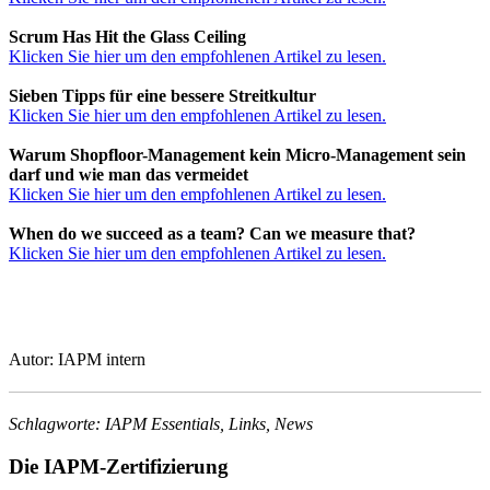
Scrum Has Hit the Glass Ceiling
Klicken Sie hier um den empfohlenen Artikel zu lesen.
Sieben Tipps für eine bessere Streitkultur
Klicken Sie hier um den empfohlenen Artikel zu lesen.
Warum Shopfloor-Management kein Micro-Management sein
darf und wie man das vermeidet
Klicken Sie hier um den empfohlenen Artikel zu lesen.
When do we succeed as a team? Can we measure that?
Klicken Sie hier um den empfohlenen Artikel zu lesen.
Autor: IAPM intern
Schlagworte: IAPM Essentials, Links, News
Die IAPM-Zertifizierung