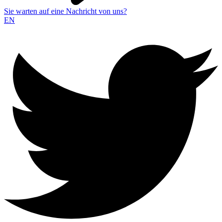
Sie warten auf eine Nachricht von uns?
EN