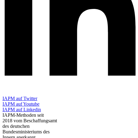
IAPM auf Twitter
IAPM auf Youtube
IAPM auf Linkedin
IAPM-Methoden seit
2018 vom Beschaffungsamt
des deutschen
Bundesministeriums des
Innern anerkannt