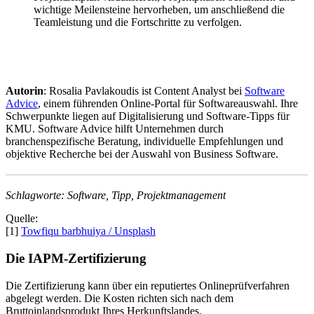
wichtige Meilensteine hervorheben, um anschließend die
Teamleistung und die Fortschritte zu verfolgen.
Autorin
: Rosalia Pavlakoudis ist Content Analyst bei
Software
Advice
, einem führenden Online-Portal für Softwareauswahl. Ihre
Schwerpunkte liegen auf Digitalisierung und Software-Tipps für
KMU. Software Advice hilft Unternehmen durch
branchenspezifische Beratung, individuelle Empfehlungen und
objektive Recherche bei der Auswahl von Business Software.
Schlagworte: Software, Tipp, Projektmanagement
Quelle:
[1]
Towfiqu barbhuiya / Unsplash
Die IAPM-Zertifizierung
Die Zertifizierung kann über ein reputiertes Onlineprüfverfahren
abgelegt werden. Die Kosten richten sich nach dem
Bruttoinlandsprodukt Ihres Herkunftslandes.