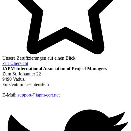
Unsere Zertifizierungen auf einen Blick
Zur
Übersicht
IAPM
International Association of Project Managers
Zum St. Johanner 22
9490 Vaduz
Fürstentum Liechtenstein
E-Mail:
support@iapm-cert.net