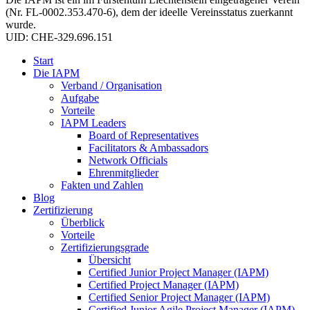
(Nr. FL-0002.353.470-6), dem der ideelle Vereinsstatus zuerkannt
wurde.
UID: CHE-329.696.151
Start
Die IAPM
Verband / Organisation
Aufgabe
Vorteile
IAPM Leaders
Board of Representatives
Facilitators & Ambassadors
Network Officials
Ehrenmitglieder
Fakten und Zahlen
Blog
Zertifizierung
Überblick
Vorteile
Zertifizierungsgrade
Übersicht
Certified Junior Project Manager (IAPM)
Certified Project Manager (IAPM)
Certified Senior Project Manager (IAPM)
Certified Junior Agile Project Manager (IAPM)