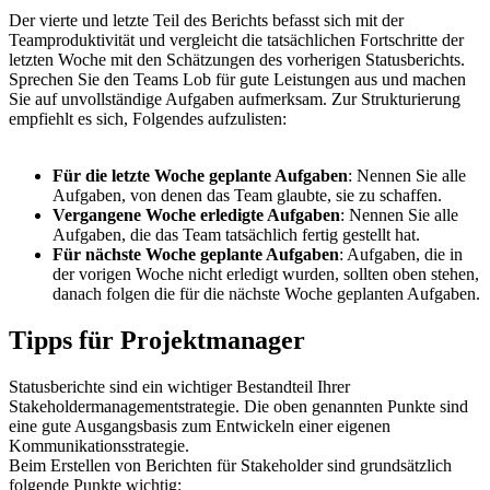
Der vierte und letzte Teil des Berichts befasst sich mit der
Teamproduktivität und vergleicht die tatsächlichen Fortschritte der
letzten Woche mit den Schätzungen des vorherigen Statusberichts.
Sprechen Sie den Teams Lob für gute Leistungen aus und machen
Sie auf unvollständige Aufgaben aufmerksam. Zur Strukturierung
empfiehlt es sich, Folgendes aufzulisten:
Für die letzte Woche geplante Aufgaben
: Nennen Sie alle
Aufgaben, von denen das Team glaubte, sie zu schaffen.
Vergangene Woche erledigte Aufgaben
: Nennen Sie alle
Aufgaben, die das Team tatsächlich fertig gestellt hat.
Für nächste Woche geplante Aufgaben
: Aufgaben, die in
der vorigen Woche nicht erledigt wurden, sollten oben stehen,
danach folgen die für die nächste Woche geplanten Aufgaben.
Tipps für Projektmanager
Statusberichte sind ein wichtiger Bestandteil Ihrer
Stakeholdermanagementstrategie. Die oben genannten Punkte sind
eine gute Ausgangsbasis zum Entwickeln einer eigenen
Kommunikationsstrategie.
Beim Erstellen von Berichten für Stakeholder sind grundsätzlich
folgende Punkte wichtig: