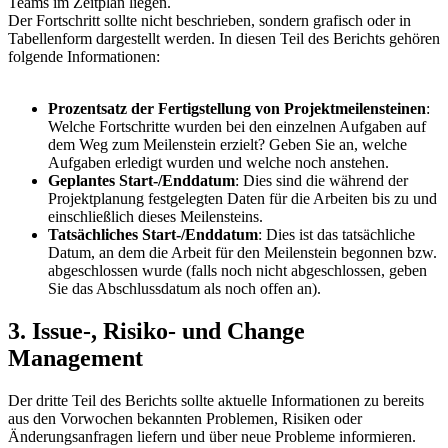
Teams im Zeitplan liegen.
Der Fortschritt sollte nicht beschrieben, sondern grafisch oder in
Tabellenform dargestellt werden. In diesen Teil des Berichts gehören
folgende Informationen:
Prozentsatz der Fertigstellung von Projektmeilensteinen
:
Welche Fortschritte wurden bei den einzelnen Aufgaben auf
dem Weg zum Meilenstein erzielt? Geben Sie an, welche
Aufgaben erledigt wurden und welche noch anstehen.
Geplantes Start-/Enddatum
: Dies sind die während der
Projektplanung festgelegten Daten für die Arbeiten bis zu und
einschließlich dieses Meilensteins.
Tatsächliches Start-/Enddatum
: Dies ist das tatsächliche
Datum, an dem die Arbeit für den Meilenstein begonnen bzw.
abgeschlossen wurde (falls noch nicht abgeschlossen, geben
Sie das Abschlussdatum als noch offen an).
3. Issue-, Risiko- und Change
Management
Der dritte Teil des Berichts sollte aktuelle Informationen zu bereits
aus den Vorwochen bekannten Problemen, Risiken oder
Änderungsanfragen liefern und über neue Probleme informieren.