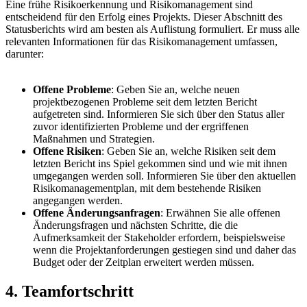
Eine frühe Risikoerkennung und Risikomanagement sind
entscheidend für den Erfolg eines Projekts. Dieser Abschnitt des
Statusberichts wird am besten als Auflistung formuliert. Er muss alle
relevanten Informationen für das Risikomanagement umfassen,
darunter:
Offene Probleme
: Geben Sie an, welche neuen
projektbezogenen Probleme seit dem letzten Bericht
aufgetreten sind. Informieren Sie sich über den Status aller
zuvor identifizierten Probleme und der ergriffenen
Maßnahmen und Strategien.
Offene Risiken
: Geben Sie an, welche Risiken seit dem
letzten Bericht ins Spiel gekommen sind und wie mit ihnen
umgegangen werden soll. Informieren Sie über den aktuellen
Risikomanagementplan, mit dem bestehende Risiken
angegangen werden.
Offene Änderungsanfragen
: Erwähnen Sie alle offenen
Änderungsfragen und nächsten Schritte, die die
Aufmerksamkeit der Stakeholder erfordern, beispielsweise
wenn die Projektanforderungen gestiegen sind und daher das
Budget oder der Zeitplan erweitert werden müssen.
4. Teamfortschritt