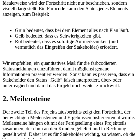
Idealerweise wird der Fortschritt nicht nur beschrieben, sondern
visuell dargestellt. Ein Farbcode kann den Status jedes Elements
anzeigen, zum Beispiel:
Grün bedeutet, dass bei dem Element alles nach Plan läuft.
Gelb bedeutet, dass es Schwierigkeiten gibt.
Rot bedeutet, dass es sofortige Aufmerksamkeit (und
vermutlich das Eingreifen der Stakeholder) erfordert.
Wir empfehlen, ein quantitatives Maß für die farbcodierten
Statusmeldungen einzuführen, damit möglichst genaue
Informationen präsentiert werden. Sonst kann es passieren, dass ein
Stakeholder den Status „Gelb“ falsch interpretiert, über- oder
unterreagiert und damit das Projekt noch weiter zurückwirft.
2. Meilensteine
Der zweite Teil des Projektstatusberichts zeigt den Fortschritt, der
bei wichtigen Meilensteinen und Ergebnissen bisher erreicht wurde.
Meilensteine hängen oft mit der Fertigstellung eines Projektteils
zusammen, der dann an den Kunden geliefert und in Rechnung
gestellt wird. Daher ist es für Stakeholder wichtig, zu wissen, ob die