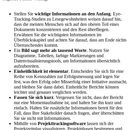
Stellen Sie
wichtige Informationen an den Anfang
. Eye-
Tracking-Studien zu Lesegewohnheiten weisen darauf hin,
dass die meisten Menschen sich auf den oberen Teil eines
Dokuments konzentrieren und den Rest überfliegen.
Erwähnen Sie die wichtigsten Informationen im
Überblickskapitel und achten Sie darauf, dass am Ende nichts
Überraschendes kommt.
Ein
Bild sagt mehr als tausend Worte
. Nutzen Sie
Diagramme, Tabellen, farbige Markierungen und
Datenvisualisierungstools, um Informationen übersichtlich
aufzubereiten.
Einheitlichkeit ist elementar
. Entscheiden Sie sich für eine
Reihe von Kennzahlen zur Erfolgsmessung und legen Sie
fest, was den Erfolg oder Misserfolg einer Initiative ausmacht,
und bleiben Sie dann dabei. Einheitliche Berichte können
leichter und genauer verglichen werden.
Fassen Sie sich kurz
. Vergessen Sie nicht, dass der Bericht
nur eine Momentaufnahme ist, und halten Sie ihn kurz und
einfach. Halten Sie zusätzliche Informationen bereit für den
Fall, dass Ihre Stakeholder danach fragen, aber überschütten
Sie sie nicht mit Informationen.
Mithilfe von
Projekttrackingsoftware
lassen sich der
Projektzeitplan visualisieren, Projektphasen bestimmen und