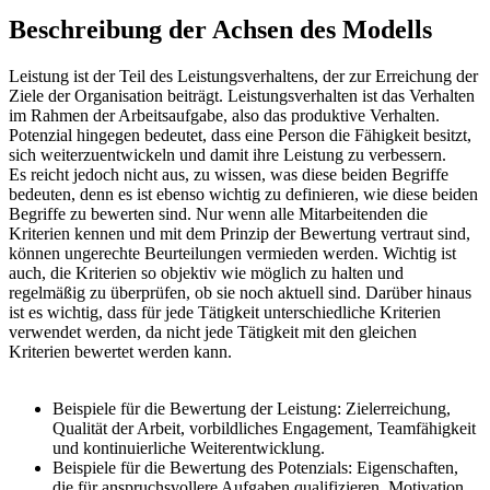
Beschreibung der Achsen des Modells
Leistung ist der Teil des Leistungsverhaltens, der zur Erreichung der
Ziele der Organisation beiträgt. Leistungsverhalten ist das Verhalten
im Rahmen der Arbeitsaufgabe, also das produktive Verhalten.
Potenzial hingegen bedeutet, dass eine Person die Fähigkeit besitzt,
sich weiterzuentwickeln und damit ihre Leistung zu verbessern.
Es reicht jedoch nicht aus, zu wissen, was diese beiden Begriffe
bedeuten, denn es ist ebenso wichtig zu definieren, wie diese beiden
Begriffe zu bewerten sind. Nur wenn alle Mitarbeitenden die
Kriterien kennen und mit dem Prinzip der Bewertung vertraut sind,
können ungerechte Beurteilungen vermieden werden. Wichtig ist
auch, die Kriterien so objektiv wie möglich zu halten und
regelmäßig zu überprüfen, ob sie noch aktuell sind. Darüber hinaus
ist es wichtig, dass für jede Tätigkeit unterschiedliche Kriterien
verwendet werden, da nicht jede Tätigkeit mit den gleichen
Kriterien bewertet werden kann.
Beispiele für die Bewertung der Leistung: Zielerreichung,
Qualität der Arbeit, vorbildliches Engagement, Teamfähigkeit
und kontinuierliche Weiterentwicklung.
Beispiele für die Bewertung des Potenzials: Eigenschaften,
die für anspruchsvollere Aufgaben qualifizieren, Motivation