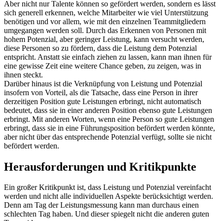
Aber nicht nur Talente können so gefördert werden, sondern es lässt
sich generell erkennen, welche Mitarbeiter wie viel Unterstützung
benötigen und vor allem, wie mit den einzelnen Teammitgliedern
umgegangen werden soll. Durch das Erkennen von Personen mit
hohem Potenzial, aber geringer Leistung, kann versucht werden,
diese Personen so zu fördern, dass die Leistung dem Potenzial
entspricht. Anstatt sie einfach ziehen zu lassen, kann man ihnen für
eine gewisse Zeit eine weitere Chance geben, zu zeigen, was in
ihnen steckt.
Darüber hinaus ist die Verknüpfung von Leistung und Potenzial
insofern von Vorteil, als die Tatsache, dass eine Person in ihrer
derzeitigen Position gute Leistungen erbringt, nicht automatisch
bedeutet, dass sie in einer anderen Position ebenso gute Leistungen
erbringt. Mit anderen Worten, wenn eine Person so gute Leistungen
erbringt, dass sie in eine Führungsposition befördert werden könnte,
aber nicht über das entsprechende Potenzial verfügt, sollte sie nicht
befördert werden.
Herausforderungen und Kritikpunkte
Ein großer Kritikpunkt ist, dass Leistung und Potenzial vereinfacht
werden und nicht alle individuellen Aspekte berücksichtigt werden.
Denn am Tag der Leistungsmessung kann man durchaus einen
schlechten Tag haben. Und dieser spiegelt nicht die anderen guten