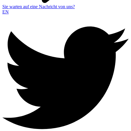
Sie warten auf eine Nachricht von uns?
EN