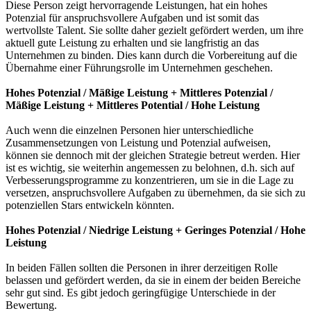
Diese Person zeigt hervorragende Leistungen, hat ein hohes
Potenzial für anspruchsvollere Aufgaben und ist somit das
wertvollste Talent. Sie sollte daher gezielt gefördert werden, um ihre
aktuell gute Leistung zu erhalten und sie langfristig an das
Unternehmen zu binden. Dies kann durch die Vorbereitung auf die
Übernahme einer Führungsrolle im Unternehmen geschehen.
Hohes Potenzial / Mäßige Leistung + Mittleres Potenzial /
Mäßige Leistung + Mittleres Potential / Hohe Leistung
Auch wenn die einzelnen Personen hier unterschiedliche
Zusammensetzungen von Leistung und Potenzial aufweisen,
können sie dennoch mit der gleichen Strategie betreut werden. Hier
ist es wichtig, sie weiterhin angemessen zu belohnen, d.h. sich auf
Verbesserungsprogramme zu konzentrieren, um sie in die Lage zu
versetzen, anspruchsvollere Aufgaben zu übernehmen, da sie sich zu
potenziellen Stars entwickeln könnten.
Hohes Potenzial / Niedrige Leistung + Geringes Potenzial / Hohe
Leistung
In beiden Fällen sollten die Personen in ihrer derzeitigen Rolle
belassen und gefördert werden, da sie in einem der beiden Bereiche
sehr gut sind. Es gibt jedoch geringfügige Unterschiede in der
Bewertung.