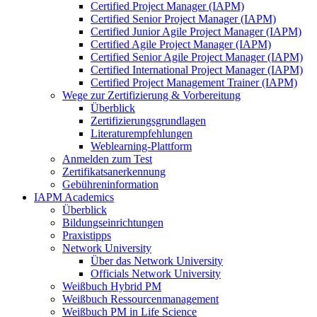
Certified Project Manager (IAPM)
Certified Senior Project Manager (IAPM)
Certified Junior Agile Project Manager (IAPM)
Certified Agile Project Manager (IAPM)
Certified Senior Agile Project Manager (IAPM)
Certified International Project Manager (IAPM)
Certified Project Management Trainer (IAPM)
Wege zur Zertifizierung & Vorbereitung
Überblick
Zertifizierungsgrundlagen
Literaturempfehlungen
Weblearning-Plattform
Anmelden zum Test
Zertifikatsanerkennung
Gebühreninformation
IAPM Academics
Überblick
Bildungseinrichtungen
Praxistipps
Network University
Über das Network University
Officials Network University
Weißbuch Hybrid PM
Weißbuch Ressourcenmanagement
Weißbuch PM in Life Science