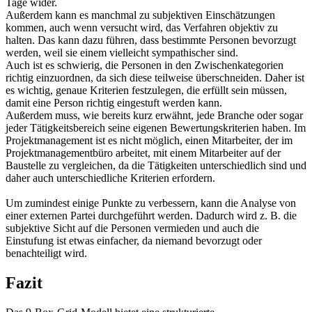
Tage wider.
Außerdem kann es manchmal zu subjektiven Einschätzungen
kommen, auch wenn versucht wird, das Verfahren objektiv zu
halten. Das kann dazu führen, dass bestimmte Personen bevorzugt
werden, weil sie einem vielleicht sympathischer sind.
Auch ist es schwierig, die Personen in den Zwischenkategorien
richtig einzuordnen, da sich diese teilweise überschneiden. Daher ist
es wichtig, genaue Kriterien festzulegen, die erfüllt sein müssen,
damit eine Person richtig eingestuft werden kann.
Außerdem muss, wie bereits kurz erwähnt, jede Branche oder sogar
jeder Tätigkeitsbereich seine eigenen Bewertungskriterien haben. Im
Projektmanagement ist es nicht möglich, einen Mitarbeiter, der im
Projektmanagementbüro arbeitet, mit einem Mitarbeiter auf der
Baustelle zu vergleichen, da die Tätigkeiten unterschiedlich sind und
daher auch unterschiedliche Kriterien erfordern.
Um zumindest einige Punkte zu verbessern, kann die Analyse von
einer externen Partei durchgeführt werden. Dadurch wird z. B. die
subjektive Sicht auf die Personen vermieden und auch die
Einstufung ist etwas einfacher, da niemand bevorzugt oder
benachteiligt wird.
Fazit