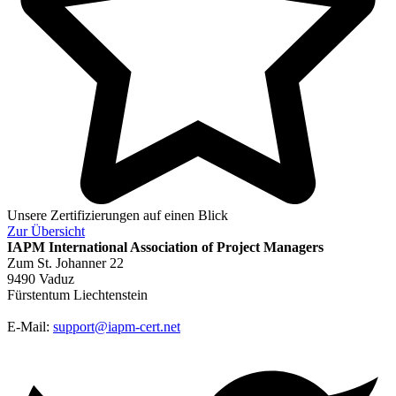
Unsere Zertifizierungen auf einen Blick
Zur
Übersicht
IAPM
International Association of Project Managers
Zum St. Johanner 22
9490 Vaduz
Fürstentum Liechtenstein
E-Mail:
support@iapm-cert.net