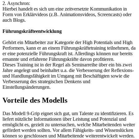
2. Asynchron:
Hierbei handelt es sich um eine zeitversetzte Kommunikation in
Form von Erklärvideos (z.B. Animationsvideos, Screencasts) oder
auch Blogs.
Führungskräfteentwicklung
Gehört ein Mitarbeiter zur Kategorie der High Potentials und High
Performers, kann er an einem Führungskräftetraining teilnehmen, da
er eine potenzielle Führungskraft ist. Allerdings können nur bereits
ernannte und erfahrene Führungskräfte davon profitieren.
Dieses Training ist in der Regel als Seminarreihe über ein bis zwei
Jahre angelegt und beinhaltet u.a. die Verbesserung der Reflexions-
und Handlungsfähigkeit im Umgang mit Beschäftigten sowie die
Verbesserung des strategischen Denkens und
Einstellungsänderungen.
Vorteile des Modells
Das Modell 9-Grip eignet sich gut, um Talente zu identifizieren. Es
liefert nützliche Informationen über Leistung und Potenzial und
ermöglicht es, gezielt zu untersuchen, welche Mitarbeitenden weiter
gefördert werden sollten. Vor allem Fähigkeits- und Wissenslücken
können so geschlossen und Mitarbeitende weiterentwickelt werden.