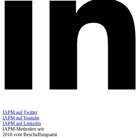
IAPM auf Twitter
IAPM auf Youtube
IAPM auf Linkedin
IAPM-Methoden seit
2018 vom Beschaffungsamt