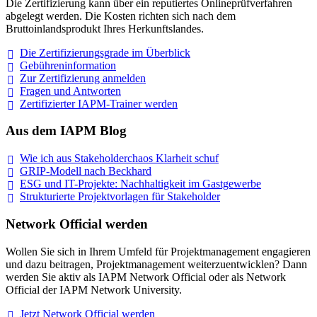
Die Zertifizierung kann über ein reputiertes Onlineprüfverfahren
abgelegt werden. Die Kosten richten sich nach dem
Bruttoinlandsprodukt Ihres Herkunftslandes.
Die Zertifizierungsgrade im
Überblick
Gebühreninformation
Zur Zertifizierung
anmelden
Fragen und
Antworten
Zertifizierter IAPM-Trainer
werden
Aus dem IAPM Blog
Wie ich aus Stakeholderchaos Klarheit
schuf
GRIP-Modell nach
Beckhard
ESG und IT-Projekte: Nachhaltigkeit im
Gastgewerbe
Strukturierte Projektvorlagen für Stakeholder
Network Official werden
Wollen Sie sich in Ihrem Umfeld für Projektmanagement engagieren
und dazu beitragen, Projektmanagement weiterzuentwicklen? Dann
werden Sie aktiv als IAPM Network Official oder als Network
Official der IAPM Network University.
Jetzt Network Official
werden