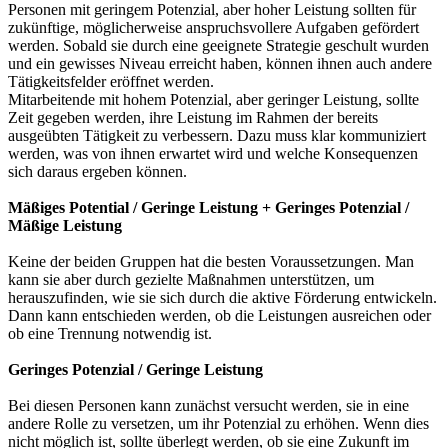
Personen mit geringem Potenzial, aber hoher Leistung sollten für
zukünftige, möglicherweise anspruchsvollere Aufgaben gefördert
werden. Sobald sie durch eine geeignete Strategie geschult wurden
und ein gewisses Niveau erreicht haben, können ihnen auch andere
Tätigkeitsfelder eröffnet werden.
Mitarbeitende mit hohem Potenzial, aber geringer Leistung, sollte
Zeit gegeben werden, ihre Leistung im Rahmen der bereits
ausgeübten Tätigkeit zu verbessern. Dazu muss klar kommuniziert
werden, was von ihnen erwartet wird und welche Konsequenzen
sich daraus ergeben können.
Mäßiges Potential / Geringe Leistung + Geringes Potenzial /
Mäßige Leistung
Keine der beiden Gruppen hat die besten Voraussetzungen. Man
kann sie aber durch gezielte Maßnahmen unterstützen, um
herauszufinden, wie sie sich durch die aktive Förderung entwickeln.
Dann kann entschieden werden, ob die Leistungen ausreichen oder
ob eine Trennung notwendig ist.
Geringes Potenzial / Geringe Leistung
Bei diesen Personen kann zunächst versucht werden, sie in eine
andere Rolle zu versetzen, um ihr Potenzial zu erhöhen. Wenn dies
nicht möglich ist, sollte überlegt werden, ob sie eine Zukunft im