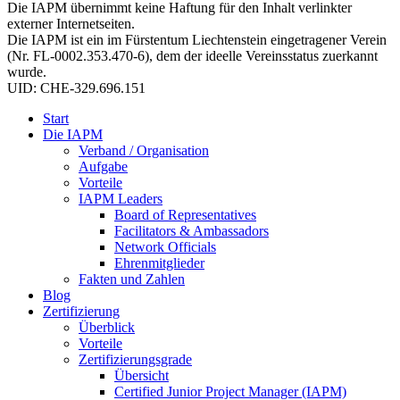
Die IAPM übernimmt keine Haftung für den Inhalt verlinkter
externer Internetseiten.
Die IAPM ist ein im Fürstentum Liechtenstein eingetragener Verein
(Nr. FL-0002.353.470-6), dem der ideelle Vereinsstatus zuerkannt
wurde.
UID: CHE-329.696.151
Start
Die IAPM
Verband / Organisation
Aufgabe
Vorteile
IAPM Leaders
Board of Representatives
Facilitators & Ambassadors
Network Officials
Ehrenmitglieder
Fakten und Zahlen
Blog
Zertifizierung
Überblick
Vorteile
Zertifizierungsgrade
Übersicht
Certified Junior Project Manager (IAPM)