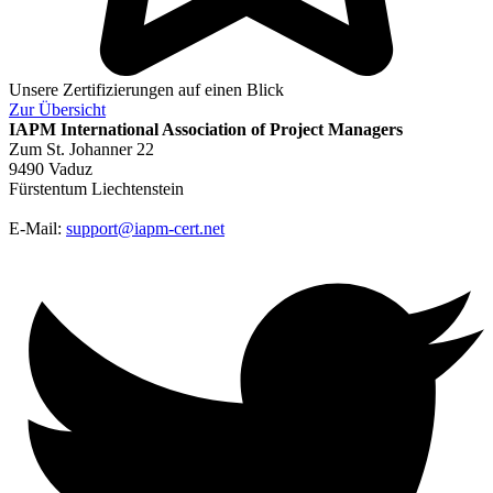
Unsere Zertifizierungen auf einen Blick
Zur
Übersicht
IAPM
International Association of Project Managers
Zum St. Johanner 22
9490 Vaduz
Fürstentum Liechtenstein
E-Mail:
support@iapm-cert.net