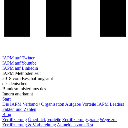
IAPM auf Twitter
IAPM auf Youtube
IAPM auf Linkedin
IAPM-Methoden seit
2018 vom Beschaffungsamt
des deutschen
Bundesministeriums des
Innern anerkannt
Start
Die IAPM
Verband / Organisation
Aufgabe
Vorteile
IAPM Leaders
Fakten und Zahlen
Blog
Zertifizierung
Überblick
Vorteile
Zertifizierungsgrade
Wege zur
Zertifizierung & Vorbereitung
Anmelden zum Test