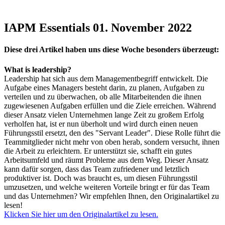
IAPM Essentials 01. November 2022
Diese drei Artikel haben uns diese Woche besonders überzeugt:
What is leadership?
Leadership hat sich aus dem Managementbegriff entwickelt. Die
Aufgabe eines Managers besteht darin, zu planen, Aufgaben zu
verteilen und zu überwachen, ob alle Mitarbeitenden die ihnen
zugewiesenen Aufgaben erfüllen und die Ziele erreichen. Während
dieser Ansatz vielen Unternehmen lange Zeit zu großem Erfolg
verholfen hat, ist er nun überholt und wird durch einen neuen
Führungsstil ersetzt, den des "Servant Leader". Diese Rolle führt die
Teammitglieder nicht mehr von oben herab, sondern versucht, ihnen
die Arbeit zu erleichtern. Er unterstützt sie, schafft ein gutes
Arbeitsumfeld und räumt Probleme aus dem Weg. Dieser Ansatz
kann dafür sorgen, dass das Team zufriedener und letztlich
produktiver ist. Doch was braucht es, um diesen Führungsstil
umzusetzen, und welche weiteren Vorteile bringt er für das Team
und das Unternehmen? Wir empfehlen Ihnen, den Originalartikel zu
lesen!
Klicken Sie hier um den Originalartikel zu lesen.