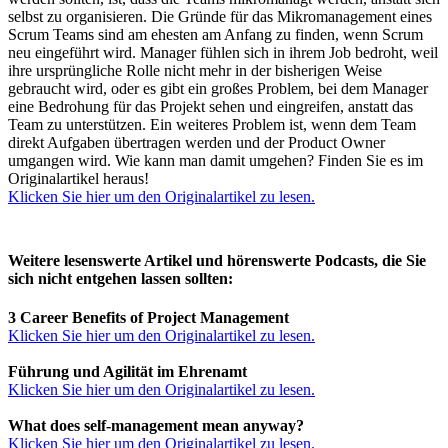
selbst zu organisieren. Die Gründe für das Mikromanagement eines
Scrum Teams sind am ehesten am Anfang zu finden, wenn Scrum
neu eingeführt wird. Manager fühlen sich in ihrem Job bedroht, weil
ihre ursprüngliche Rolle nicht mehr in der bisherigen Weise
gebraucht wird, oder es gibt ein großes Problem, bei dem Manager
eine Bedrohung für das Projekt sehen und eingreifen, anstatt das
Team zu unterstützen. Ein weiteres Problem ist, wenn dem Team
direkt Aufgaben übertragen werden und der Product Owner
umgangen wird. Wie kann man damit umgehen? Finden Sie es im
Originalartikel heraus!
Klicken Sie hier um den Originalartikel zu lesen.
Weitere lesenswerte Artikel und hörenswerte Podcasts, die Sie
sich nicht entgehen lassen sollten:
3 Career Benefits of Project Management
Klicken Sie hier um den Originalartikel zu lesen.
Führung und Agilität im Ehrenamt
Klicken Sie hier um den Originalartikel zu lesen.
What does self-management mean anyway?
Klicken Sie hier um den Originalartikel zu lesen.