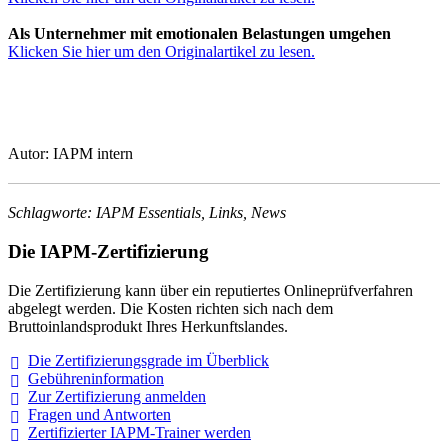
Als Unternehmer mit emotionalen Belastungen umgehen
Klicken Sie hier um den Originalartikel zu lesen.
Autor: IAPM intern
Schlagworte: IAPM Essentials, Links, News
Die IAPM-Zertifizierung
Die Zertifizierung kann über ein reputiertes Onlineprüfverfahren
abgelegt werden. Die Kosten richten sich nach dem
Bruttoinlandsprodukt Ihres Herkunftslandes.
Die Zertifizierungsgrade im
Überblick
Gebühreninformation
Zur Zertifizierung
anmelden
Fragen und
Antworten
Zertifizierter IAPM-Trainer
werden