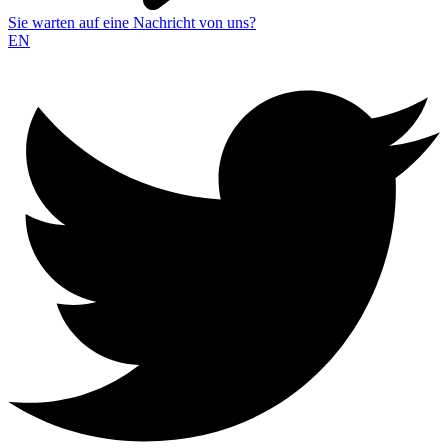
Sie warten auf eine Nachricht von uns?
EN