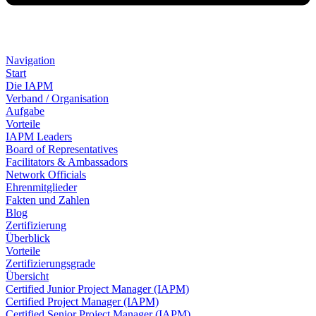
Navigation
Start
Die IAPM
Verband / Organisation
Aufgabe
Vorteile
IAPM Leaders
Board of Representatives
Facilitators & Ambassadors
Network Officials
Ehrenmitglieder
Fakten und Zahlen
Blog
Zertifizierung
Überblick
Vorteile
Zertifizierungsgrade
Übersicht
Certified Junior Project Manager (IAPM)
Certified Project Manager (IAPM)
Certified Senior Project Manager (IAPM)