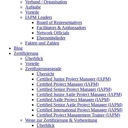
Verband / Organisation
Aufgabe
Vorteile
IAPM Leaders
Board of Representatives
Facilitators & Ambassadors
Network Officials
Ehrenmitglieder
Fakten und Zahlen
Blog
Zertifizierung
Überblick
Vorteile
Zertifizierungsgrade
Übersicht
Certified Junior Project Manager (IAPM)
Certified Project Manager (IAPM)
Certified Senior Project Manager (IAPM)
Certified Junior Agile Project Manager (IAPM)
Certified Agile Project Manager (IAPM)
Certified Senior Agile Project Manager (IAPM)
Certified International Project Manager (IAPM)
Certified Project Management Trainer (IAPM)
Wege zur Zertifizierung & Vorbereitung
Überblick