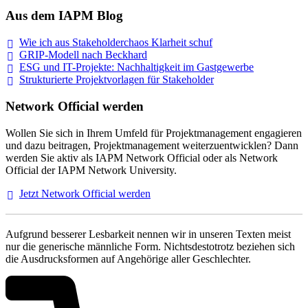
Aus dem IAPM Blog
Wie ich aus Stakeholderchaos Klarheit
schuf
GRIP-Modell nach
Beckhard
ESG und IT-Projekte: Nachhaltigkeit im
Gastgewerbe
Strukturierte Projektvorlagen für Stakeholder
Network Official werden
Wollen Sie sich in Ihrem Umfeld für Projektmanagement engagieren
und dazu beitragen, Projektmanagement weiterzuentwicklen? Dann
werden Sie aktiv als IAPM Network Official oder als Network
Official der IAPM Network University.
Jetzt Network Official
werden
Aufgrund besserer Lesbarkeit nennen wir in unseren Texten meist
nur die generische männliche Form. Nichtsdestotrotz beziehen sich
die Ausdrucksformen auf Angehörige aller Geschlechter.